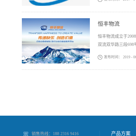
恒丰物流
恒丰物流成立于20
双流双华路三段698号.
发布时间：
2019
-
0
产品方案
销售热线：188 2316 9416