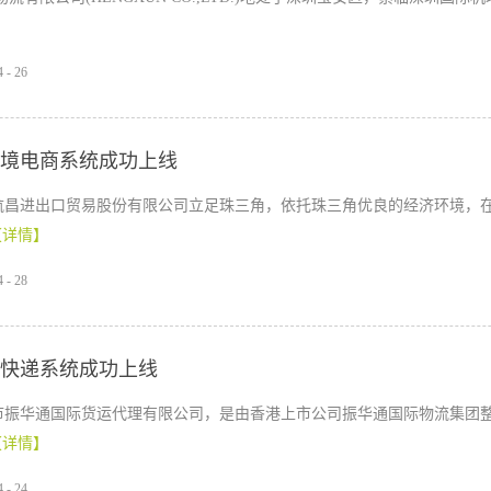
4
-
26
境电商系统成功上线
航昌进出口贸易股份有限公司立足珠三角，依托珠三角优良的经济环境，
【详情】
4
-
28
快递系统成功上线
市振华通国际货运代理有限公司，是由香港上市公司振华通国际物流集团
【详情】
4
-
24