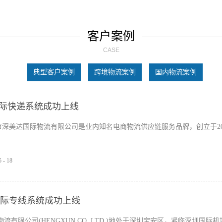
客户案例
CASE
典型客户案例
跨境物流案例
国内物流案例
国际快递系统成功上线
市深美达国际物流有限公司是业内知名电商物流供应链服务品牌，创立于20
】
5
-
18
际专线系统成功上线
流有限公司(HENGXUN CO.,LTD.)地处于深圳宝安区，紧临深圳国际