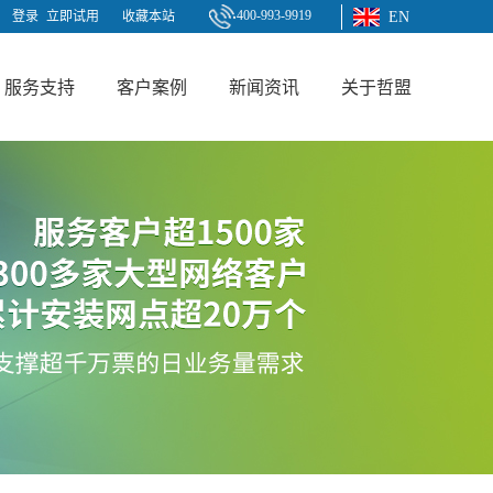
400-993-9919
登录
立即试用
收藏本站
EN
服务支持
客户案例
新闻资讯
关于哲盟