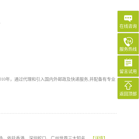
在线咨询
服务热线
留言试用
10年，通过代理和引入国内外邮政及快递服务,并配备有专业
返回顶部
机场，依托香港、深圳蛇口、广州世界三大知名...
【详情】