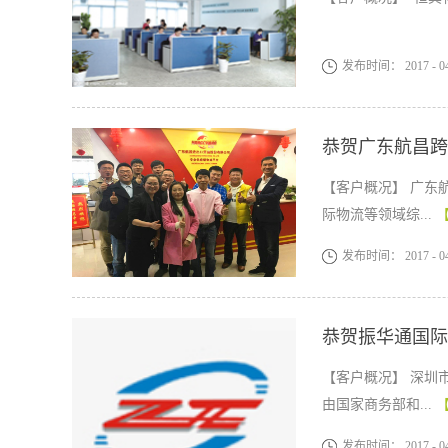
发布时间：
2017
-
0
恭贺广东航昌跨
【客户概况】 广东
际物流等领域综...
发布时间：
2017
-
0
恭贺振华通国际
【客户概况】 深圳
由国家商务部和...
发布时间：
2017
-
0