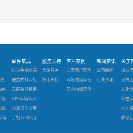
04
嘉里物流
硬件集成
服务支持
客户案例
新闻资讯
关于
PDA手持终端
售后服务
典型客户案例
公司新闻
企业
系统
便携式打印机
技术支持
跨境物流案例
行业资讯
发展
系统
云服务器租用
国内物流案例
文化
系统
GPS车辆管理
荣誉
系统
企业短信应用
人才
系统
手机APP应用
联系
蓝牙电子秤