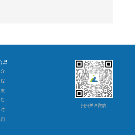
2019
-
06
-
03
哲盟
简介
历程
制度
资质
扫扫关注微信
招聘
我们