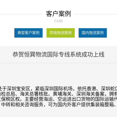
客户案例
CASE
典型客户案例
跨境物流案例
国内物流案例
恭贺恒巽物流国际专线系统成功上线
LTD.)地处于深圳宝安区，紧临深圳国际机场，依托香港、
家商检总局、海关总署核批、黄埔海关、深圳海关备案，拥
立保税区权。主要经营
海运、空运进出口货物的国际运输
、中转和相关咨询服务，可为国内外客户提供集
装箱整箱