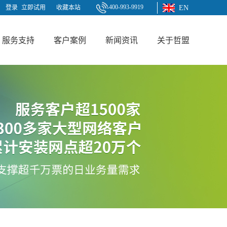
400-993-9919
登录
立即试用
收藏本站
EN
服务支持
客户案例
新闻资讯
关于哲盟