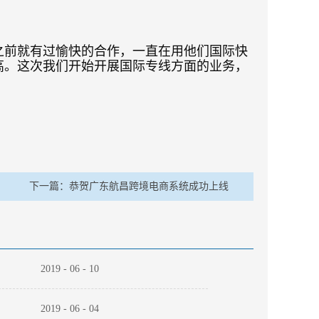
之前就有过愉快的合作，一直在用他们国际快
高。这次我们开始开展国际专线方面的业务，
下一篇：
恭贺广东航昌跨境电商系统成功上线
2019
-
06
-
10
2019
-
06
-
04