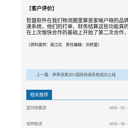
【
客户评价
】
哲盟软件在我们物流圈里算是家喻户晓的品
递系统，他们的打单、财务结算这些功能真
在上次愉快合作的基础上开始了第二次合作
（资料提供：屈江红 责任编辑：刘柯童）
上一篇：
恭贺深美达I5国际快递系统成功上线
相关推荐
蓝玛特集团
2026
-
02
-
恒巺物流
2019
-
06
-