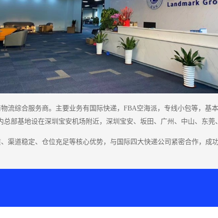
商物流综合服务商。主要业务有国际快递，FBA空海派，专线小包等，基
内总部基地设在深圳宝安机场附近，深圳宝安、坂田、广州、中山、东莞
质、渠道稳定、仓位充足等核心优势，与国际四大快递公司紧密合作，成