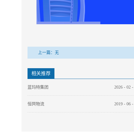
上一篇：无
相关推荐
蓝玛特集团
2026
-
02
-
恒巺物流
2019
-
06
-
京东物流
2019
-
06
-