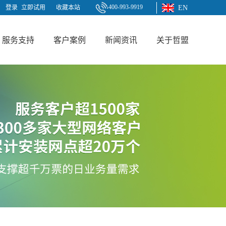
400-993-9919
登录
立即试用
收藏本站
EN
服务支持
客户案例
新闻资讯
关于哲盟