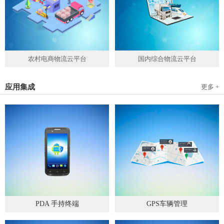
农村电商物流云平台
国内综合物流云平台
应用集成
更多 +
PDA 手持终端
GPS车辆管理
2019
-
05
-
28
2019
-
04
-
28