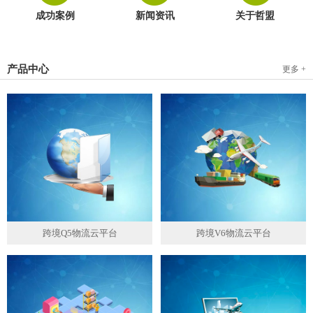
成功案例
新闻资讯
关于哲盟
产品中心
更多 +
跨境Q5物流云平台
跨境V6物流云平台