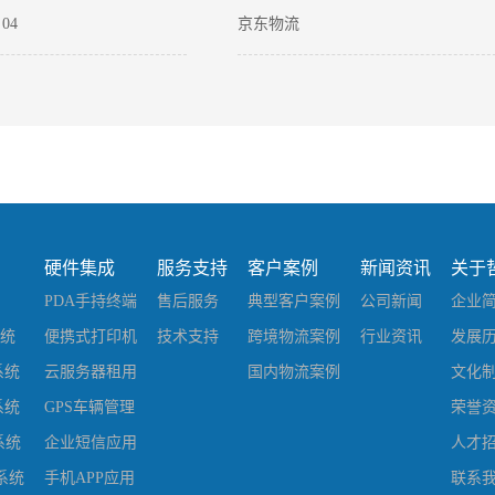
04
京东物流
04
嘉里物流
硬件集成
服务支持
客户案例
新闻资讯
关于
PDA手持终端
售后服务
典型客户案例
公司新闻
企业
系统
便携式打印机
技术支持
跨境物流案例
行业资讯
发展
系统
云服务器租用
国内物流案例
文化
系统
GPS车辆管理
荣誉
系统
企业短信应用
人才
系统
手机APP应用
联系