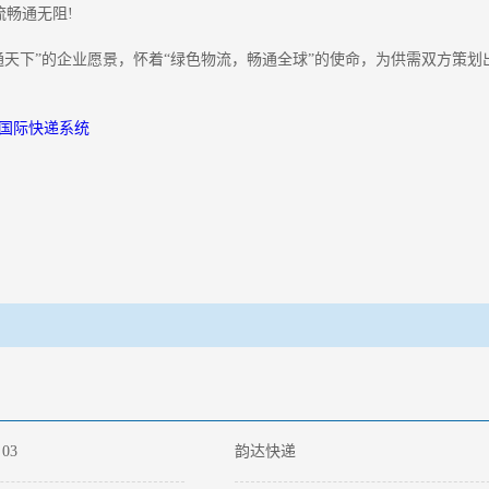
流畅通无阻!
下”的企业愿景，怀着“绿色物流，畅通全球”的使命，为供需双方策划
国际快递系统
03
韵达快递