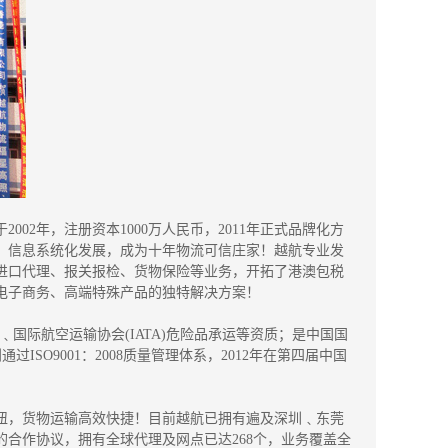
2002年，注册资本1000万人民币，2011年正式品牌化方
，信息系统化发展，成为十年物流可信庄家！越航专业发
进口代理、报关报检、货物保险等业务，开拓了港澳包税
电子商务、高端特殊产品的独特解决方案！
﹑国际航空运输协会(IATA)危险品承运等资质；是中国国
通过ISO9001：2008质量管理体系，2012年在第四届中国
枢纽，货物运输高效快捷！目前越航已拥有遍及深圳﹑东莞
合作协议，拥有全球代理及网点已达268个，业务覆盖全