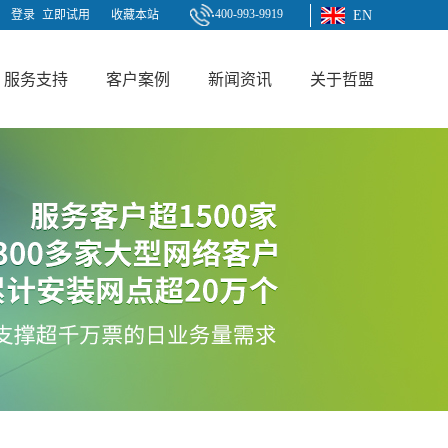
400-993-9919
登录
立即试用
收藏本站
EN
服务支持
客户案例
新闻资讯
关于哲盟