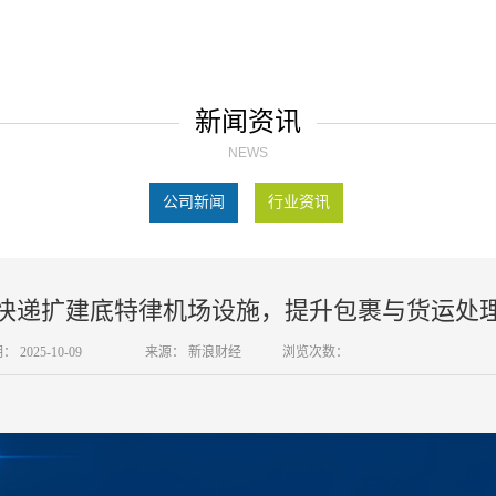
新闻资讯
NEWS
公司新闻
行业资讯
快递扩建底特律机场设施，提升包裹与货运处
期：
2025-10-09
来源：
新浪财经
浏览次数：