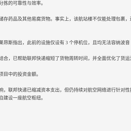
分拣的可靠性与效率。
存药品及其他易腐货物。事实上，该航站楼不仅能处理包裹，
斯指出，此前的设施仅设有 3 个停机位，且均无法容纳波音 7
合，已帮助联邦快递缩短了货物周转时间，并全面优化了货运
项目中的投资金额。
，联邦快递已缩减资本支出，但仍持续对航空网络进行针对性
伯建设一座航空枢纽。