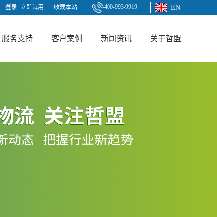
400-993-9919
登录
立即试用
收藏本站
EN
服务支持
客户案例
新闻资讯
关于哲盟