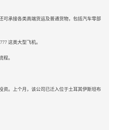
还可承接各类高端货运及普通货物，包括汽车零部
77 这类大型飞机。
流程。
投资。上个月，该公司已迁入位于土耳其伊斯坦布