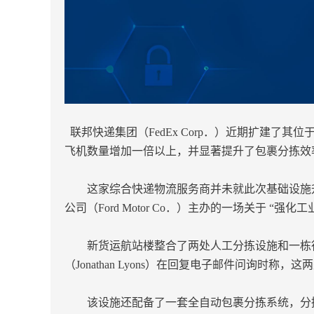
联邦快递集团（FedEx Corp．）近期扩建了其位于底特律都
飞机数量增加一倍以上，并显著提升了包裹分拣效
这家综合快递物流服务商并未就此次基础设施升级发布新
公司（Ford Motor Co．）主办的一场关于 
新货运航站楼整合了两处人工分拣设施和一栋行政办
（Jonathan Lyons）在回复电子邮件问询
该设施还配备了一套全自动包裹分拣系统，分拣能