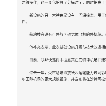
建筑操作，这一变化缩短了分拣时间，同时提高了
新设施的另一大特色是设有一间温控室，用于储
件。
航站楼旁设有可停放 7 架宽体飞机的停机位。莱昂
他补充表示，此次基础设施升级与技术改进相结
目前，联邦快递尚未披露其在底特律机场扩建
过去一年，受市场增速放缓及运输能力过剩影响
尔国际机场的更大规模设施，并宣布将在沙特阿拉