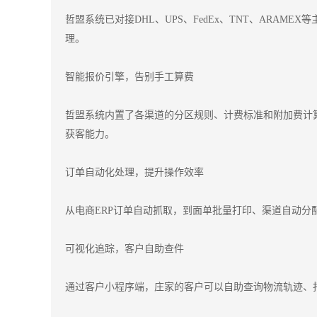
哲盟系统已对接DHL、UPS、FedEx、TNT、ARA
理。
智能报价引擎，告别手工算费
哲盟系统内置了各渠道的分区规则、计费标准和附加费计
获客能力。
订单自动化处理，提升操作效率
从电商ERP订单自动抓取，到面单批量打印、渠道自动
可视化追踪，客户自助查件
通过客户小程序端，庄家的客户可以自助查询物流轨迹、