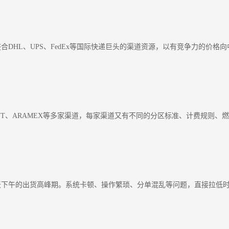
DHL、UPS、FedEx等国际快递巨头的渠道资源，以有竞争力的价格
、TNT、ARAMEX等多家渠道，每家渠道又有不同的分区标准、计费规则
下午的出货高峰期。系统卡顿、操作繁琐、分单混乱等问题，直接拉低