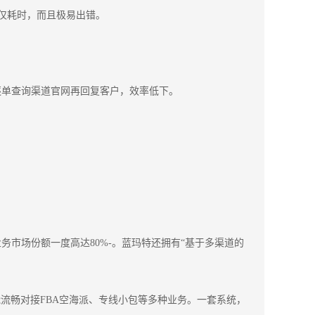
不仅耗时，而且极易出错。
逐单查询渠道官网再回复客户，效率低下。
务市场份额一度高达80%-。蓝玛特还拥有“基于多渠道的
流畅对接FBA空海派、专线小包等多种业务。一套系统，