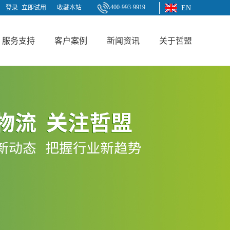
400-993-9919
登录
立即试用
收藏本站
EN
服务支持
客户案例
新闻资讯
关于哲盟