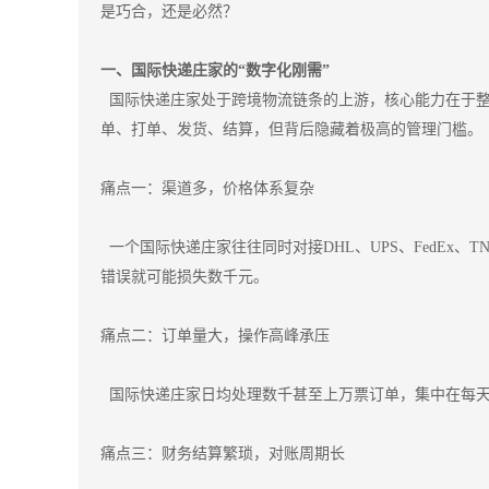
是巧合，还是必然？
一、国际快递庄家的“数字化刚需”
国际快递庄家处于跨境物流链条的上游，核心能力在于整合
单、打单、发货、结算，但背后隐藏着极高的管理门槛。
痛点一：渠道多，价格体系复杂
一个国际快递庄家往往同时对接DHL、UPS、FedEx
错误就可能损失数千元。
痛点二：订单量大，操作高峰承压
国际快递庄家日均处理数千甚至上万票订单，集中在每天
痛点三：财务结算繁琐，对账周期长