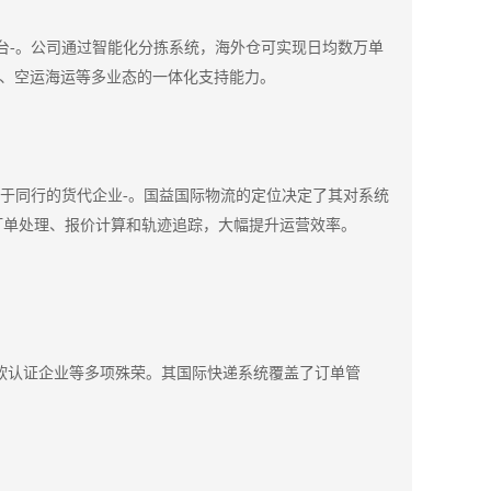
中台-。公司通过智能化分拣系统，海外仓可实现日均数万单
包、空运海运等多业态的一体化支持能力。
业服务于同行的货代企业-。国益国际物流的定位决定了其对系统
订单处理、报价计算和轨迹追踪，大幅提升运营效率。
双软认证企业等多项殊荣。其国际快递系统覆盖了订单管