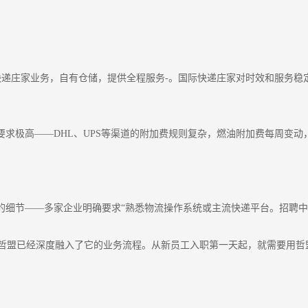
快递庄家业务，自有仓储，提供全程服务-。国际快递庄家对时效和服务
求极高——DHL、UPS等渠道的附加费规则复杂，燃油附加费每周变
的细节——多家企业明确要求“熟悉物流操作系统或主流快递平台。招聘中
着哲盟已经深度融入了它的业务流程。从新员工入职第一天起，就需要用哲