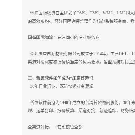
环洋国际物流自主研发了OMS、TMS、WMS、LMS
的高效履约-。环洋国际选择哲盟作为核心系统服务商，
国益国际物流
：专注同行的专业服务商
深圳国益国际物流有限公司成立于2014年，主营DHL、U
渠道对接深度和报价精准度的极高要求。哲盟系统对接主
三、哲盟软件如何成为“庄家首选”？
36年行业沉淀，深谙快递业务逻辑
哲盟软件前身为1990年成立的台湾哲盟顾问股份，36
理、运单打印、报价核算、渠道对接、轨迹追踪、财务结
全渠道对接，一套系统管全部