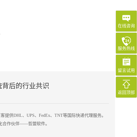
在线咨询
服务热线
留言试用
统背后的行业共识
返回顶部
DHL、UPS、FedEx、TNT等国际快递代理服务。
化合作伙伴——哲盟软件。