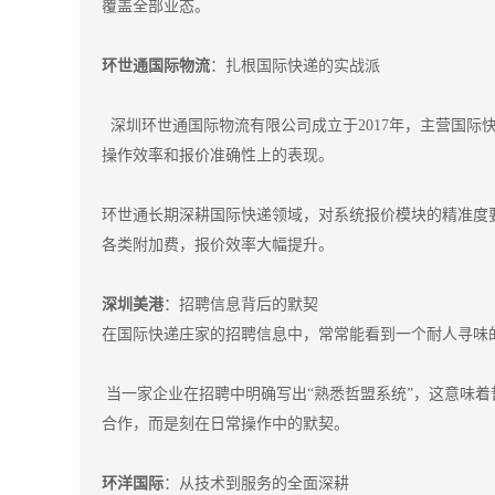
覆盖全部业态。
环世通国际物流
：扎根国际快递的实战派
深圳环世通国际物流有限公司成立于2017年，主营国际
操作效率和报价准确性上的表现。
环世通长期深耕国际快递领域，对系统报价模块的精准度要
各类附加费，报价效率大幅提升。
深圳美港
：招聘信息背后的默契
在国际快递庄家的招聘信息中，常常能看到一个耐人寻味
当一家企业在招聘中明确写出“熟悉哲盟系统”，这意味
合作，而是刻在日常操作中的默契。
环洋国际
：从技术到服务的全面深耕