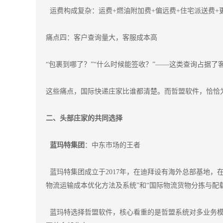
运费构成复杂：运费+燃油附加费+偏远费+住宅派送费+
痛点四：客户查询量大，客服成本高
“包裹到哪了？”“什么时候能签收？”——这类查询占据
这些痛点，国际快递庄家比谁都清楚。而哲盟软件，恰恰
二、头部庄家的共同选择
蓝玛特集团
：中东市场的王者
蓝玛特集团成立于2017年，在迪拜设有海外总部基地，
物流运输成本优化方法及系统”和“国际物流货物分拣与配
蓝玛特选择哲盟软件，核心看重的是哲盟系统对多业务模式