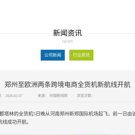
新闻资讯
NEWS
公司新闻
行业资讯
郑州至欧洲两条跨境电商全货机新航线开航
期：
2026-02-07
来源：
中国新闻网
浏览次数：
亚首都塔林的全货机5日晚从河南郑州新郑国际机场起飞，前一日
新航线成功开航。