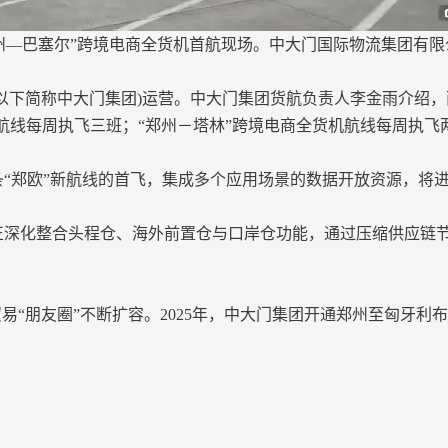
州—巴塞尔”跨境电商全货机首航现场。中大门国际物流集团有限
以下简称中大门集团)运营。中大门集团货航负责人李金雨介绍
航线每周执飞三班；“郑州－塔林”跨境电商全货机航线每周执飞
“郑欧”新航线的首飞，集成多个应用场景的数据开放资源，将
深化整合头程仓、海外前置仓与口岸仓功能，通过压缩供应链
易“朋友圈”不断扩容。2025年，中大门集团开通郑州至匈牙