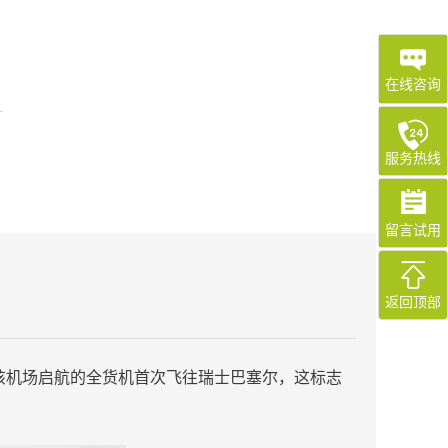
在线咨询
服务热线
留言试用
返回顶部
由该机场启航的全货机首次飞往瑞士巴塞尔，这标志