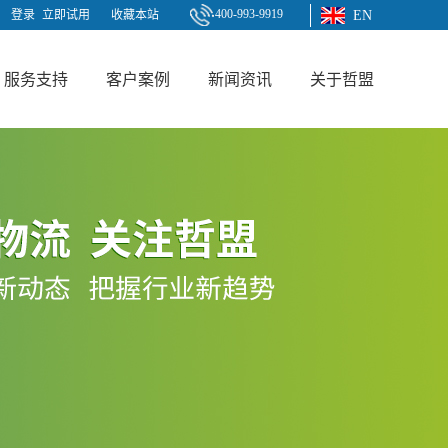
400-993-9919
登录
立即试用
收藏本站
EN
服务支持
客户案例
新闻资讯
关于哲盟