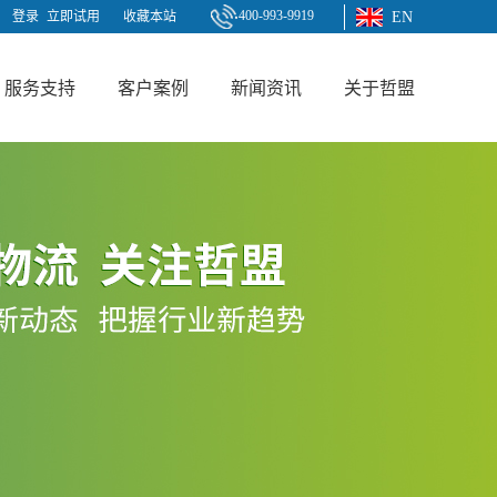
400-993-9919
登录
立即试用
收藏本站
EN
服务支持
客户案例
新闻资讯
关于哲盟