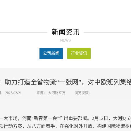
新闻资讯
NEWS
公司新闻
行业资讯
：助力打造全省物流“一张网”，对中欧班列集
期：
2025-02-21
来源：
大河财立方
浏览次数：
一大市场，河南“新春第一会”作出重要部署。2月12日，大河
项行动方案，从八方面着手，在强化对外开放、构建国际物流枢纽