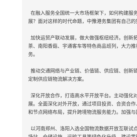
在融入服务全国统一大市场框架下，如何构建服务
展？面对这样的时代命题，中豫港务集团有自己的
加快运贸产联动发展，做大做强枢纽经济。创新拓
茶、南阳香菇、宇通客车等特色商品班列，大力推
务。
推动交通网络与产业链、价值链、供应链、创新链
定制供应链物流解决方案。
深化开放合作，打造高水平开放平台。主动强化对
展。全面深化对外开放，通过项目投资、合资合作
和节点网络布局，提升跨境物流服务能力。加强与
以河南郑州、洛阳入选全国物流数据开放互联试点
场站、仓储设施、运输工具等绿色化升级，建设零