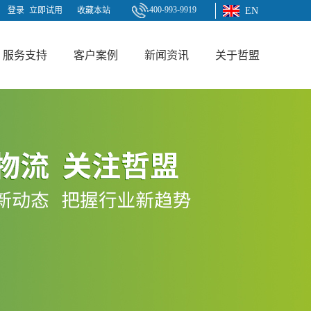
400-993-9919
登录
立即试用
收藏本站
EN
服务支持
客户案例
新闻资讯
关于哲盟