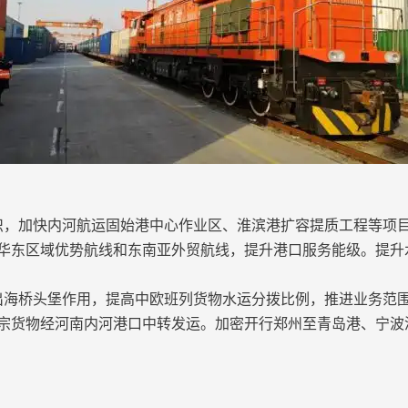
，加快内河航运固始港中心作业区、淮滨港扩容提质工程等项
华东区域优势航线和东南亚外贸航线，提升港口服务能级。提升
海桥头堡作用，提高中欧班列货物水运分拨比例，推进业务范
宗货物经河南内河港口中转发运。加密开行郑州至青岛港、宁波