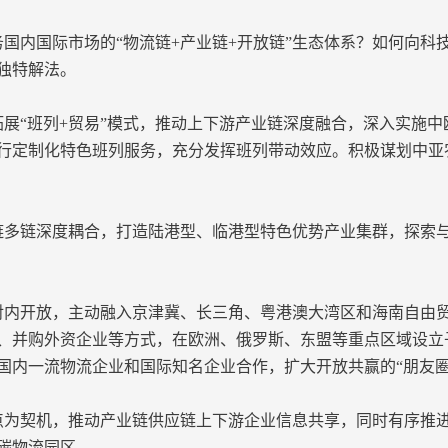
国内国际市场的“物流链+产业链+开放链”生态体系？如何向科
独特解法。
展“班列+贸易”模式，推动上下游产业链深度融合，深入实施中
行定制化特色班列服务，充分发挥班列带动效应。积极谋划中亚
多链深度耦合，打造陆港型、临港型特色优势产业集群，探索
内开放，主动融入京津冀、长三角、粤港澳大湾区和海南自由
、并购外资企业等方式，在欧洲、俄罗斯、东盟等重点区域设立
国内一流物流企业和国际知名企业合作，扩大开放共赢的“朋友圈
为契机，推动产业链供应链上下游企业信息共享，同时有序推
碳物流园区。