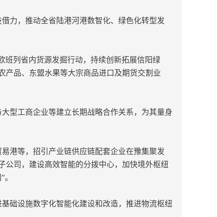
技借力，推动全省陆港河港数智化、绿色化转型发
欧班列省内货源发掘行动，持续创新拓展信阳绿
农产品、东盟水果等大宗商品进口及期货交割业
与大型工商企业等建立长期战略合作关系，为其量身
贸易港等，招引产业链供应链配套企业在豫集聚发
子公司，建设高效智能的分拨中心，加快境外枢纽
”。
进基础设施数字化智能化建设和改造，推进物流枢纽