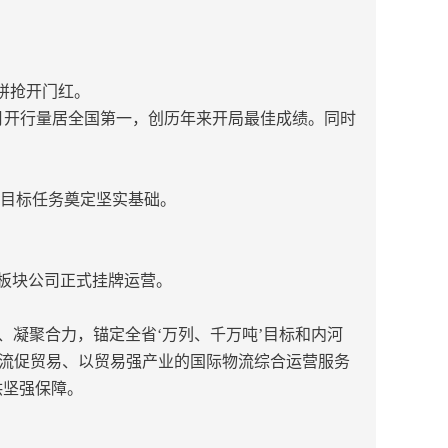
拼抢开门红。
单月开行量居全国第一，创历年来开局最佳成绩。同时
年目标任务奠定坚实基础。
个板块公司正式挂牌运营。
、凝聚合力，锚定全省‘万列、千万吨’目标和内河
以物流促贸易、以贸易强产业的国际物流综合运营服务
供坚强保障。