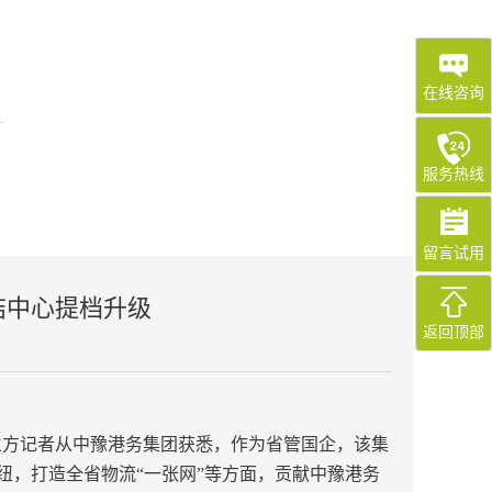
在线咨询
服务热线
留言试用
结中心提档升级
返回顶部
财立方记者从中豫港务集团获悉，作为省管国企，该集
，打造全省物流“一张网”等方面，贡献中豫港务