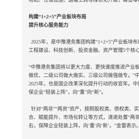
构建“1+2+5”产业板块布局
提升核心服务能力
2025年，是中豫港务集团构建“1+2+5”产业板
工程建设、科技创新、投资金融、资产管理5个核
“中豫港务集团将以更大力度、更快速度推进产业
做优、二级公司做大做实、三级公司做强做专。”
2025年，也是国企改革深化提升行动的收官年
保企业“轻装上阵”，向“重”向“新”。
针对“两非”“两资”资产，按照股权类、债权类
合、赋能提升、市场化转让等方式，清退处置“两非”
右，保障企业轻装上阵，向‘重’向‘新’。”金雷表示