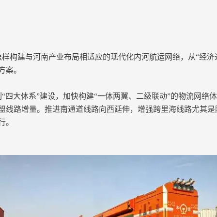
样构建与河南产业布局相适应的现代化内河航运网络，从“经济通
方案。
“四大体系”建设，加快构建“一体两翼、二级联动”的物流网络
盟线路增量。推进南通道线路向西延伸，增强跨里海线路尤其是
行。