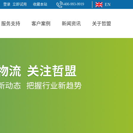
400-993-9919
登录
立即试用
收藏本站
EN
服务支持
客户案例
新闻资讯
关于哲盟