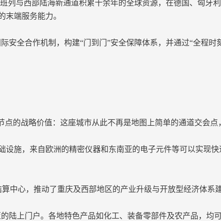
列与西部陆海新通道积累十余年的全球资源，在德国、匈牙利、
的末端服务能力。
际安全合作机制，构建“门到门”安全保障体系，并通过“全程时
纽节点的战略价值：这座城市从此不再是地图上简单的通道交会点
础设施，来自欧洲的精密仪器和东南亚的电子元件等可以实现快
算中心，推动了重庆及西部地区的产业升级与开放型经济体系
亚的陆上门户。各地特色产品如化工、装备零部件及农产品，均