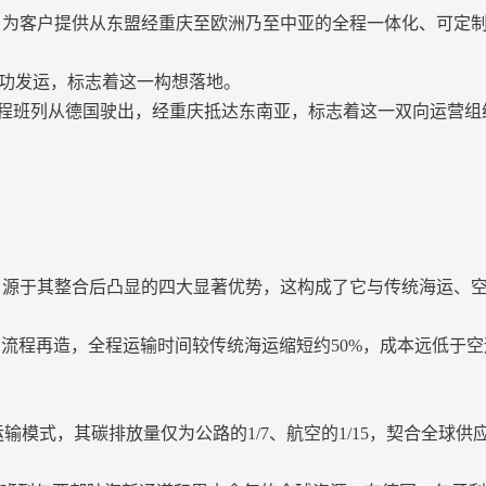
，为客户提供从东盟经重庆至欧洲乃至中亚的全程一体化、可定
站成功发运，标志着这一构想落地。
回程班列从德国驶出，经重庆抵达东南亚，标志着这一双向运营
，源于其整合后凸显的四大显著优势，这构成了它与传统海运、
流程再造，全程运输时间较传统海运缩短约50%，成本远低于
模式，其碳排放量仅为公路的1/7、航空的1/15，契合全球供