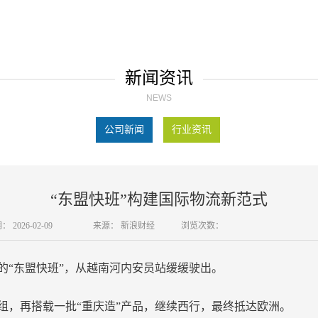
新闻资讯
NEWS
公司新闻
行业资讯
“东盟快班”构建国际物流新范式
期：
2026-02-09
来源：
新浪财经
浏览次数：
的“东盟快班”，从越南河内安员站缓缓驶出。
，再搭载一批“重庆造”产品，继续西行，最终抵达欧洲。