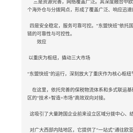
三是资源完善，网络覆盖广泛。其深度融合中欧班
个海外仓与分拨网点，形成了覆盖广泛、响应迅速
四是安全稳定，服务可靠可控。“东盟快班”依托国
链的可靠性与可控性。
效应
以重庆为枢纽，撬动三大市场
“东盟快班”的运行，深刻放大了重庆作为核心枢
在这里，依托完善的保税物流体系和多式联运基
区的“技术+智造+市场”高效双向对接。
这吸引了大量跨国企业前来设立区域分拨中心、结
对广大西部内陆地区，它提供了“一站式”通往欧