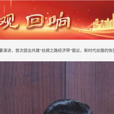
重要演讲，首次提出共建“丝绸之路经济带”倡议，新时代丝路的