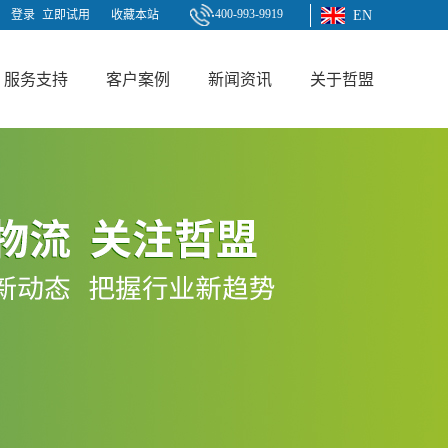
400-993-9919
登录
立即试用
收藏本站
EN
服务支持
客户案例
新闻资讯
关于哲盟