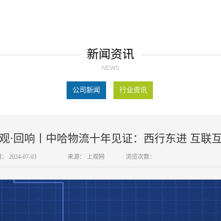
新闻资讯
NEWS
公司新闻
行业资讯
观·回响丨中哈物流十年见证：西行东进 互联
期：
2024-07-03
来源：
上观网
浏览次数：