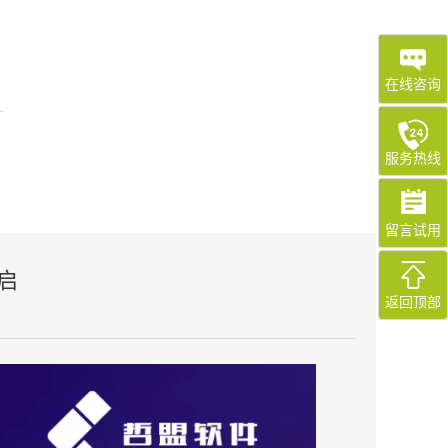
在线咨询
服务热线
留言试用
启
返回顶部