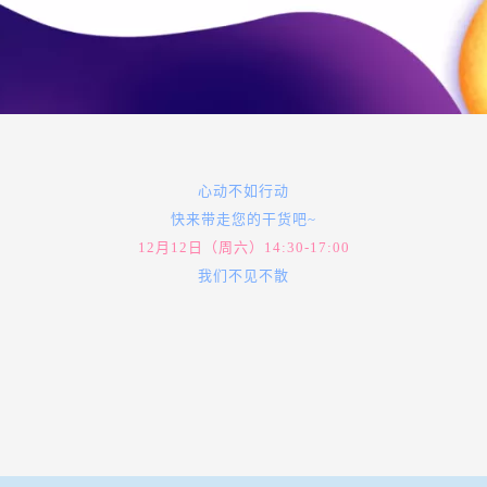
心动不如行动
快来带走您的干货吧~
12月12日（周六）14:30-17:00
我们不见不散