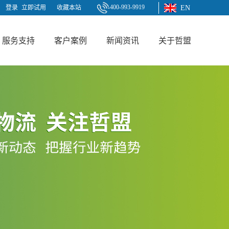
400-993-9919
登录
立即试用
收藏本站
EN
服务支持
客户案例
新闻资讯
关于哲盟