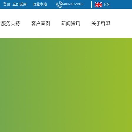
400-993-9919
登录
立即试用
收藏本站
EN
服务支持
客户案例
新闻资讯
关于哲盟