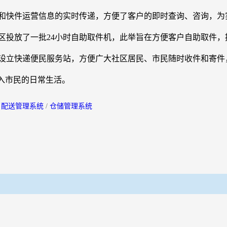
和快件运营信息的实时传递，方便了客户的即时查询、咨询，为
地区投放了一批24小时自助取件机，此举旨在方便客户自助取件
设立快递便民服务站，方便广大社区居民、市民随时收件和寄件，
入市民的日常生活。
/
配送管理系统
/
仓储管理系统