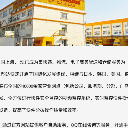
位于中国上海， 现已成为集快递、物流、电子商务配送和仓储服务
以来，韵达快递开启了国际化发展步伐，相继与日本、韩国、美国
布全国的40000余家营业网点（包括公司、服务部、分部、门
候、全方位进行快件安全监控的视频监控系统，实时监控快件操
设备，提高了快件分拨操作质量和效率。
，通过官方网站提供客户自助服务、QQ在线咨询等服务，开通