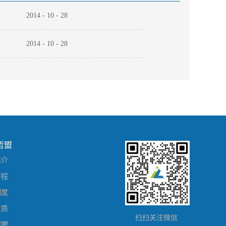
2014
-
10
-
28
2014
-
10
-
28
2018
-
05
-
23
哲盟
简介
历程
制度
资质
扫扫关注微信
招聘