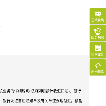
在线咨询
服务热线
留言试用
返回顶部
业务的详细说明(必须列明预计收汇日期)、银行
，银行凭证售汇通知单及有关单证办理付汇。核销