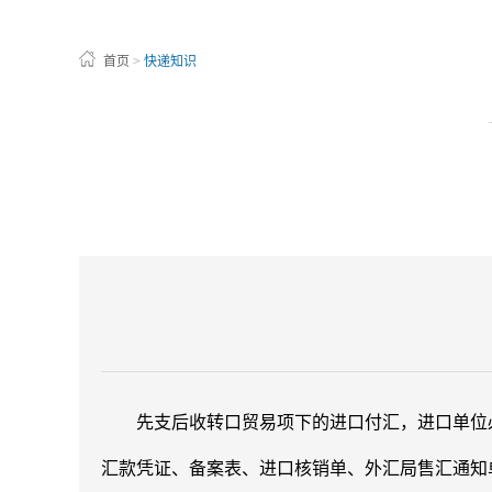
首页
>
快递知识
先支后收转口贸易项下的进口付汇，进口单位必须
汇款凭证、备案表、进口核销单、外汇局售汇通知