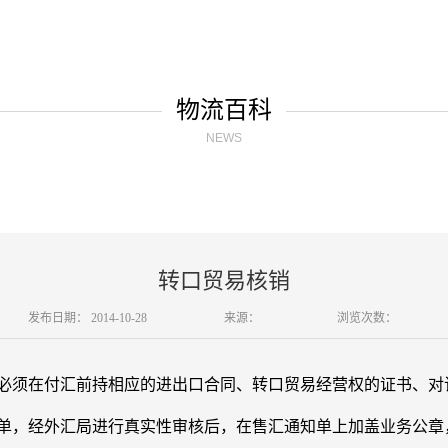
物流百科
NEWS
转口贸易核销
发布日期：
2014-10-28
来源：
浏览次数：
在付汇前持相应的进出口合同、转口贸易经营权的证书、对该
单，经外汇局进行真实性审核后，在售汇通知单上加盖业务公章