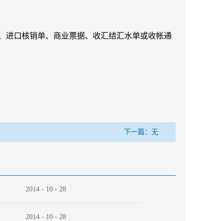
、进口核销单、商业票据、收汇结汇水单或收帐通
下一篇：无
2014
-
10
-
28
2014
-
10
-
28