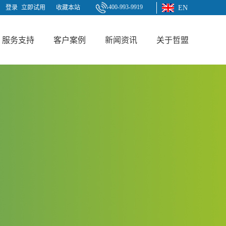
400-993-9919
登录
立即试用
收藏本站
EN
服务支持
客户案例
新闻资讯
关于哲盟