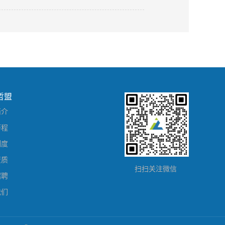
2018
-
05
-
23
哲盟
简介
历程
制度
资质
扫扫关注微信
招聘
我们