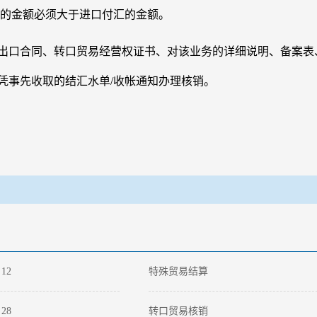
得的金额必须大于进口付汇的金额。
口合同、转口贸易经营权证书、对该业务的详细说明、备案表
凭事先收取的结汇水单/收帐通知办理核销。
-
12
特殊贸易结算
-
28
转口贸易核销