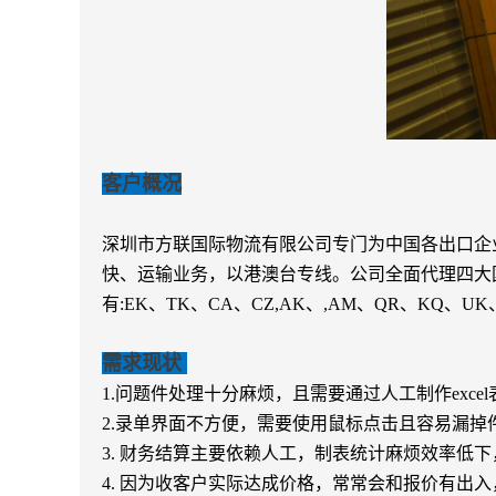
客户概况
深圳市
方联国际物流有限公司专门为中国各出口企
快、运输业务，以港澳台专线。公司全面代理四大国际
有:EK、TK、CA、CZ,AK、,AM、QR、KQ、UK
需求现状
1.
问题件处理十分麻烦，且需要通过人工制作
exc
2.
录单界面不方便，需要使用鼠标点击且容易漏掉
3.
财务结算主要依赖人工，制表统计麻烦效率低下
4.
因为收客户实际达成价格，常常会和报价有出入