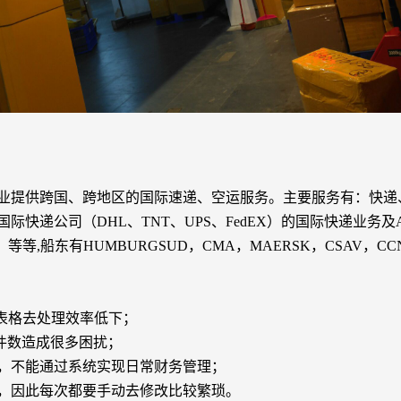
业提供跨国、跨地区的国际速递、空运服务。主要服务有：快递
快递公司（DHL、TNT、UPS、FedEX）的国际快递业务及
、等等,船东有HUMBURGSUD，CMA，MAERSK，CSAV，CCNI
el表格去处理
效率低下；
件数
造成很多困扰；
，不能通过系统实现日常财务管理；
，因此每次都要手动去修改
比较繁琐。