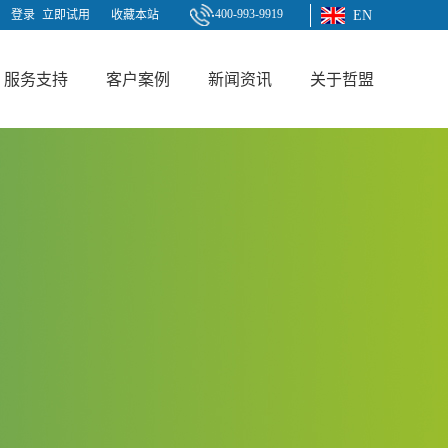
400-993-9919
登录
立即试用
收藏本站
EN
服务支持
客户案例
新闻资讯
关于哲盟