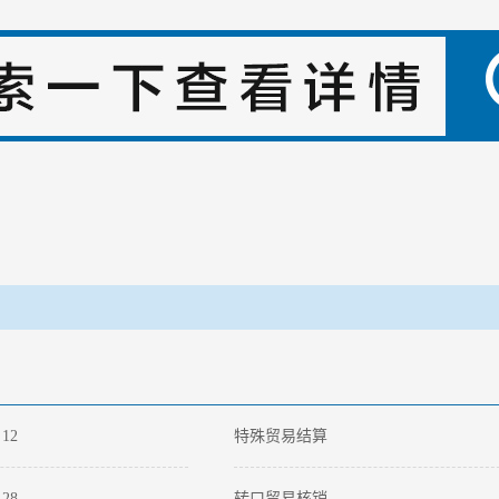
-
12
特殊贸易结算
-
28
转口贸易核销