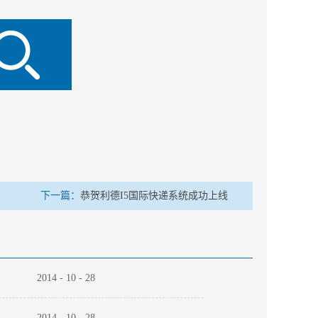
下一篇：
恭贺利德I5国际快递系统成功上线
2014
-
10
-
28
2014
-
10
-
28