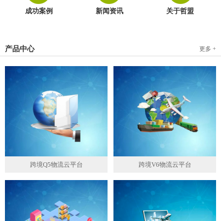
成功案例
新闻资讯
关于哲盟
产品中心
更多 +
跨境Q5物流云平台
跨境V6物流云平台